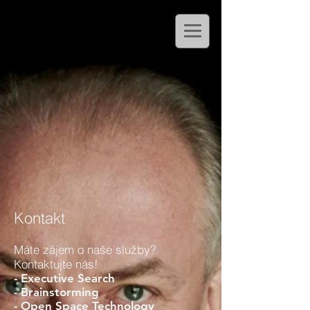
Kontakt
Máte zájem o naše služby?
Kontaktujte nás!
- Executive Search
- Brainstorming
- Open Space Technology