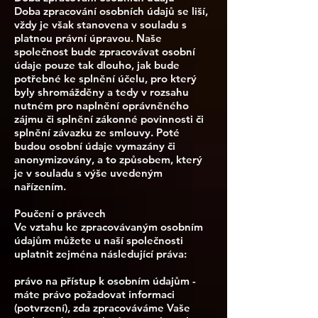
Doba zpracování osobních údajů se liší,
vždy je však stanovena v souladu s
platnou právní úpravou. Naše
společnost bude zpracovávat osobní
údaje pouze tak dlouho, jak bude
potřebné ke splnění účelu, pro který
byly shromážděny a tedy v rozsahu
nutném pro naplnění oprávněného
zájmu či splnění zákonné povinnosti či
splnění závazku ze smlouvy. Poté
budou osobní údaje vymazány či
anonymizovány, a to způsobem, který
je v souladu s výše uvedeným
nařízením.
Poučení o právech
Ve vztahu ke zpracovávaným osobním
údajům můžete u naší společnosti
uplatnit zejména následující práva:
právo na přístup k osobním údajům -
máte právo požadovat informaci
(potvrzení), zda zpracováváme Vaše