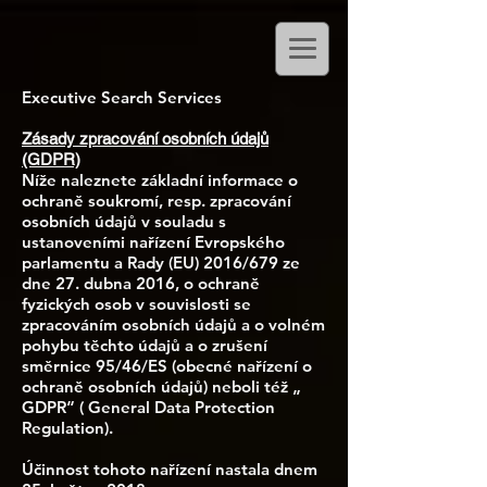
Executive Search Services
Zásady zpracování osobních údajů
(GDPR)
Níže naleznete základní informace o
ochraně soukromí, resp. zpracování
osobních údajů v souladu s
ustanoveními nařízení Evropského
parlamentu a Rady (EU) 2016/679 ze
dne 27. dubna 2016, o ochraně
fyzických osob v souvislosti se
zpracováním osobních údajů a o volném
pohybu těchto údajů a o zrušení
směrnice 95/46/ES (obecné nařízení o
ochraně osobních údajů) neboli též „
GDPR“ ( General Data Protection
Regulation).
Účinnost tohoto nařízení nastala dnem