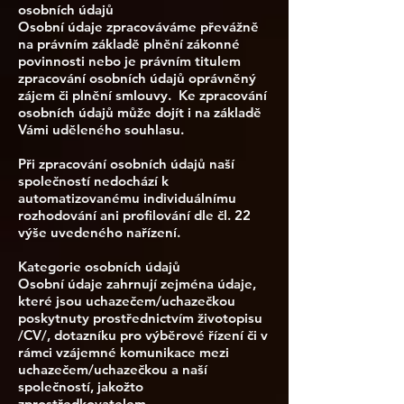
osobních údajů
Osobní údaje zpracováváme převážně
na právním základě plnění zákonné
povinnosti nebo je právním titulem
zpracování osobních údajů oprávněný
zájem či plnění smlouvy. Ke zpracování
osobních údajů může dojít i na základě
Vámi uděleného souhlasu.
Při zpracování osobních údajů naší
společností nedochází k
automatizovanému individuálnímu
rozhodování ani profilování dle čl. 22
výše uvedeného nařízení.
Kategorie osobních údajů
Osobní údaje zahrnují zejména údaje,
které jsou uchazečem/uchazečkou
poskytnuty prostřednictvím životopisu
/CV/, dotazníku pro výběrové řízení či v
rámci vzájemné komunikace mezi
uchazečem/uchazečkou a naší
společností, jakožto
zprostředkovatelem.