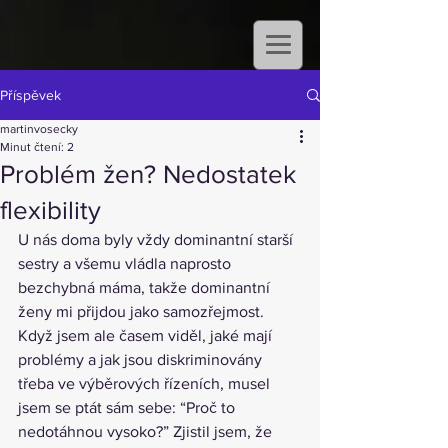
Příspěvek
martinvosecky
Minut čtení: 2
Problém žen? Nedostatek
flexibility
U nás doma byly vždy dominantní starší 
sestry a všemu vládla naprosto 
bezchybná máma, takže dominantní 
ženy mi přijdou jako samozřejmost. 
Když jsem ale časem viděl, jaké mají 
problémy a jak jsou diskriminovány 
třeba ve výběrových řízeních, musel 
jsem se ptát sám sebe: “Proč to 
nedotáhnou vysoko?” Zjistil jsem, že 