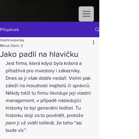
Příspěvek
martinvosecky
Minut čtení: 2
Jako padlí na hlavičku
Jest firma, která kdysi byla krásná a 
přitažlivá pro investory i zákazníky. 
Dnes se jí však dobře nedaří. Velmi pak 
záleží na moudrosti majitelů či správců. 
Někdy totiž tu firmu likviduje její vlastní 
management, v případě následující 
historky to byl generální ředitel. Tu 
historku stojí za to povědět, protože 
jsem ji už viděl tolikrát, že toho “asi 
bude víc”.