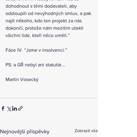
dohodnout s těmi dodavateli, aby 
odstoupili od nevýhodných smluv, a pak 
najít někoho, kdo ten projekt za nás 
dokončí, protože nám mezitím utekli 
všichni lidé, kteří něco uměli.”
Fáze IV. “Jsme v insolvenci.”
PS: a GŘ nebyl ani statutár...
Martin Vosecký
Zobrazit vše
Nejnovější příspěvky