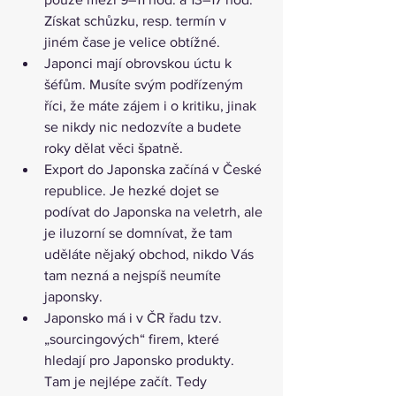
Získat schůzku, resp. termín v 
jiném čase je velice obtížné.
Japonci mají obrovskou úctu k 
šéfům. Musíte svým podřízeným 
říci, že máte zájem i o kritiku, jinak 
se nikdy nic nedozvíte a budete 
roky dělat věci špatně.
Export do Japonska začíná v České 
republice. Je hezké dojet se 
podívat do Japonska na veletrh, ale 
je iluzorní se domnívat, že tam 
uděláte nějaký obchod, nikdo Vás 
tam nezná a nejspíš neumíte 
japonsky.
Japonsko má i v ČR řadu tzv. 
„sourcingových“ firem, které 
hledají pro Japonsko produkty. 
Tam je nejlépe začít. Tedy 