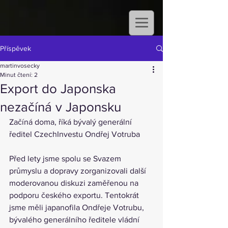
Příspěvek
martinvosecky
Minut čtení: 2
Export do Japonska
nezačíná v Japonsku
Začíná doma, říká bývalý generální 
ředitel CzechInvestu Ondřej Votruba
Před lety jsme spolu se Svazem 
průmyslu a dopravy zorganizovali další 
moderovanou diskuzi zaměřenou na 
podporu českého exportu. Tentokrát 
jsme měli japanofila Ondřeje Votrubu, 
bývalého generálního ředitele vládní 